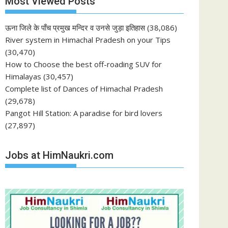
Most Viewed Posts
ऊना जिले के पाँच प्रमुख मन्दिर व उनसे जुड़ा इतिहास
(38,086)
River system in Himachal Pradesh on your Tips
(30,470)
How to Choose the best off-roading SUV for
Himalayas
(30,457)
Complete list of Dances of Himachal Pradesh
(29,678)
Pangot Hill Station: A paradise for bird lovers
(27,897)
Jobs at HimNaukri.com