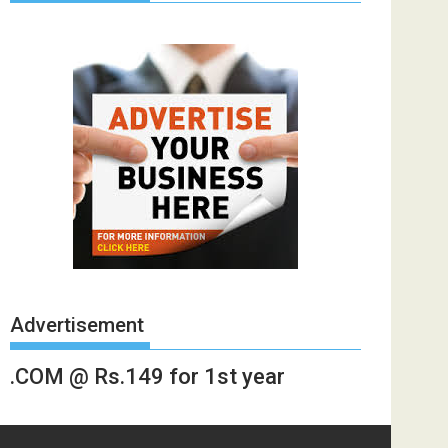
Advertisement
.COM @ Rs.149 for 1st year