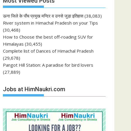
Most Viewed Posts
ऊना जिले के पाँच प्रमुख मन्दिर व उनसे जुड़ा इतिहास
(38,083)
River system in Himachal Pradesh on your Tips
(30,468)
How to Choose the best off-roading SUV for
Himalayas
(30,455)
Complete list of Dances of Himachal Pradesh
(29,678)
Pangot Hill Station: A paradise for bird lovers
(27,889)
Jobs at HimNaukri.com