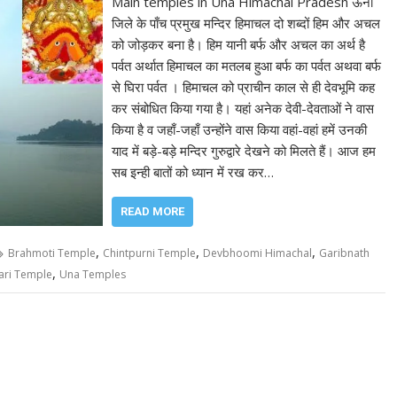
Main temples in Una Himachal Pradesh ऊना
जिले के पाँच प्रमुख मन्दिर हिमाचल दो शब्दों हिम और अचल
को जोड़कर बना है। हिम यानी बर्फ और अचल का अर्थ है
पर्वत अर्थात हिमाचल का मतलब हुआ बर्फ का पर्वत अथवा बर्फ
से घिरा पर्वत । हिमाचल को प्राचीन काल से ही देवभूमि कह
कर संबोधित किया गया है। यहां अनेक देवी-देवताओं ने वास
किया है व जहाँ-जहाँ उन्होंने वास किया वहां-वहां हमें उनकी
याद में बड़े-बड़े मन्दिर गुरुद्वारे देखने को मिलते हैं। आज हम
सब इन्ही बातों को ध्यान में रख कर…
READ MORE
,
,
,
Brahmoti Temple
Chintpurni Temple
Devbhoomi Himachal
Garibnath
,
ari Temple
Una Temples