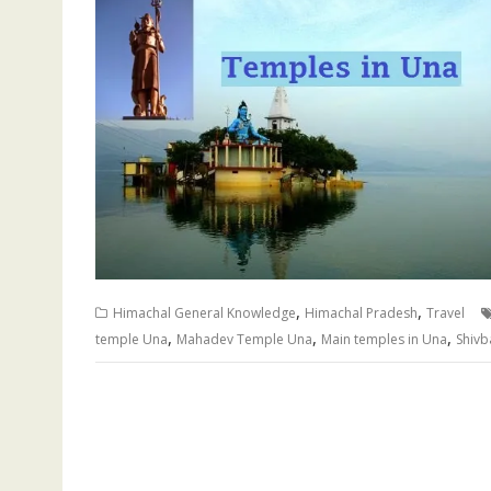
,
,
Himachal General Knowledge
Himachal Pradesh
Travel
,
,
,
temple Una
Mahadev Temple Una
Main temples in Una
Shivb