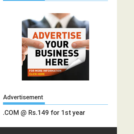
Advertisement
.COM @ Rs.149 for 1st year