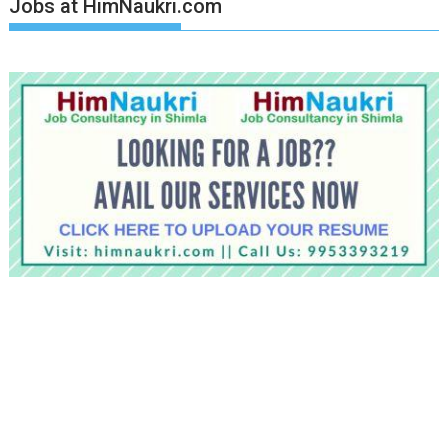
Jobs at HimNaukri.com