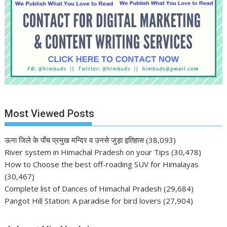
Most Viewed Posts
ऊना जिले के पाँच प्रमुख मन्दिर व उनसे जुड़ा इतिहास
(38,093)
River system in Himachal Pradesh on your Tips
(30,478)
How to Choose the best off-roading SUV for Himalayas
(30,467)
Complete list of Dances of Himachal Pradesh
(29,684)
Pangot Hill Station: A paradise for bird lovers
(27,904)