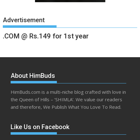
Advertisement
.COM @ Rs.149 for 1st year
About HimBuds
HimBuds.com is a multi-niche blog crafted with love in
the Queen of Hills – ‘SHIMLA’. We value our readers
and therefore, We Publish What You Love To Read.
Like Us on Facebook