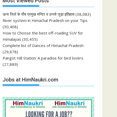
Most Viewed Posts
ऊना जिले के पाँच प्रमुख मन्दिर व उनसे जुड़ा इतिहास
(38,083)
River system in Himachal Pradesh on your Tips
(30,468)
How to Choose the best off-roading SUV for
Himalayas
(30,455)
Complete list of Dances of Himachal Pradesh
(29,678)
Pangot Hill Station: A paradise for bird lovers
(27,889)
Jobs at HimNaukri.com