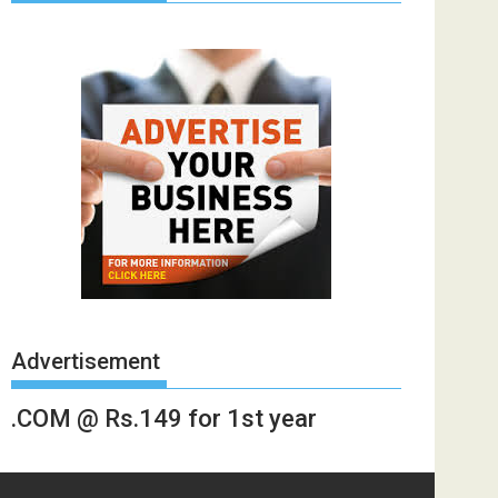
Advertisement
.COM @ Rs.149 for 1st year