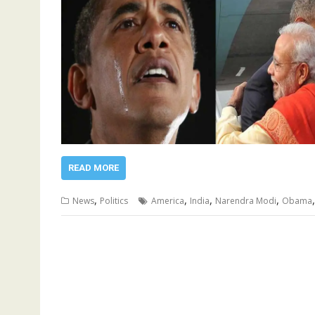
READ MORE
,
,
,
,
News
Politics
America
India
Narendra Modi
Obama