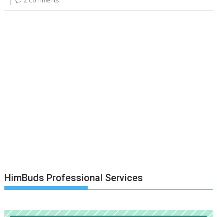
2 Comments
HimBuds Professional Services