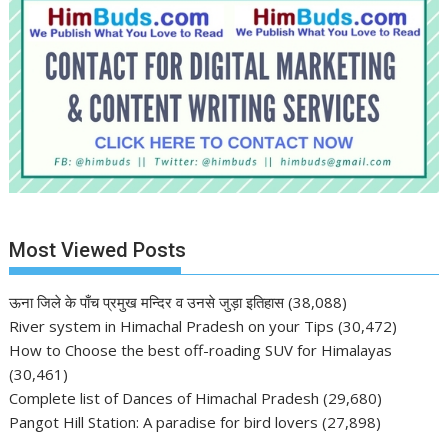
Most Viewed Posts
ऊना जिले के पाँच प्रमुख मन्दिर व उनसे जुड़ा इतिहास
(38,088)
River system in Himachal Pradesh on your Tips
(30,472)
How to Choose the best off-roading SUV for Himalayas
(30,461)
Complete list of Dances of Himachal Pradesh
(29,680)
Pangot Hill Station: A paradise for bird lovers
(27,898)