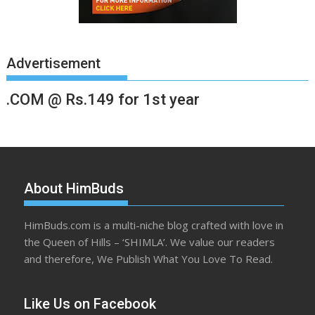
Advertisement
.COM @ Rs.149 for 1st year
About HimBuds
HimBuds.com is a multi-niche blog crafted with love in
the Queen of Hills – ‘SHIMLA’. We value our readers
and therefore, We Publish What You Love To Read.
Like Us on Facebook