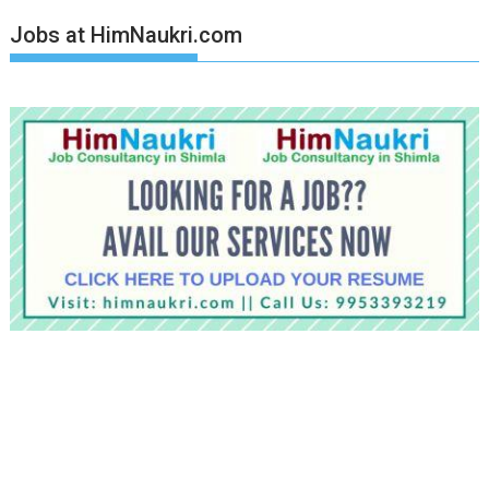
Jobs at HimNaukri.com