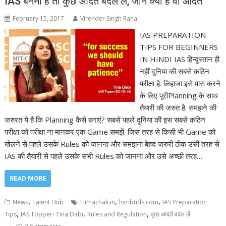
IAS बनना है तो कुछ आदतें बदल लें, जानें क्या हैं वो आदतें
February 15, 2017
Virender Singh Rana
IAS PREPARATION
TIPS FOR BEGINNERS
IN HINDI IAS हिन्दुस्तान ही
नहीं दुनिया की सबसे कठिन
परीक्षा है. लिहाजा इसे पास करने
के लिए पूरीPlanning के साथ
तैयारी की जरुत है. समझने की
जरुरत ये है कि Planning कैसे बनाएं? सबसे पहले दुनिया की इस सबसे कठिन
परीक्षा को परीक्षा ना मानकर एक Game समझें. जिस तरह से किसी भी Game को
खेलने से पहले उसके Rules को जानना और समझना बेहद जरुरी ठीक उसी तरह से
IAS की तैयारी से पहले उसके सभी Rules को जानना और उसे अच्छी तरह…
READ MORE
,
,
,
News
Talent Hub
Himachali.in
himbuds.com
IAS Preparation
,
,
,
Tips
IAS Topper- Tina Dabi
Rules and Regulation
कुछ आदतें बदल लें