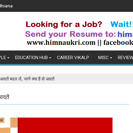
Coronavirus in India: Observations & Prevention
How
YLE
EDUCATION HUB
CAREER VIKALP
MISC
REVIE
तें बदल लें, जानें क्या हैं वो आदतें
आदतें