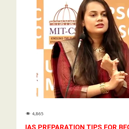
4,865
IAS PREPARATION TIPS FOR BE