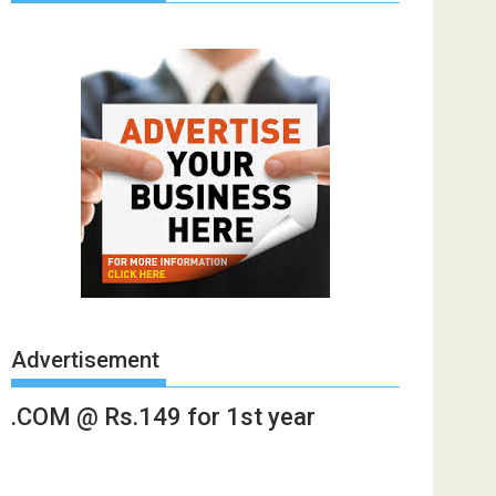
Advertisement
.COM @ Rs.149 for 1st year