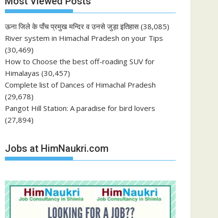
Most Viewed Posts
ऊना जिले के पाँच प्रमुख मन्दिर व उनसे जुड़ा इतिहास
(38,085)
River system in Himachal Pradesh on your Tips
(30,469)
How to Choose the best off-roading SUV for
Himalayas
(30,457)
Complete list of Dances of Himachal Pradesh
(29,678)
Pangot Hill Station: A paradise for bird lovers
(27,894)
Jobs at HimNaukri.com