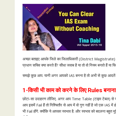
अच्छा बताइए आपके जिले का जिलाधिकारी (District Magistrate) क्या
प्रधान सचिव क्या करते हैं? सीधा जवाब है या तो वो नियम बनाते हैं या फ
समझे कुछ आप. यानी अगर आपको IAS बनना है तो अभी से कुछ आदतें 
1-किसी भी काम को करने के लिए
Rules
बनाना
छोटा-सा उदाहरण लीजिए. अगर आप Time Table (टाइम टेबल) से पढ़ने
आप इसमें Fail हैं तो निश्चितौर से आप में वो गुण नहीं है जो एक IAS म
भी Fail होंगे. क्योंकि ये आपका स्वभाव है. और स्वभाव को बदलना बहुत मुश