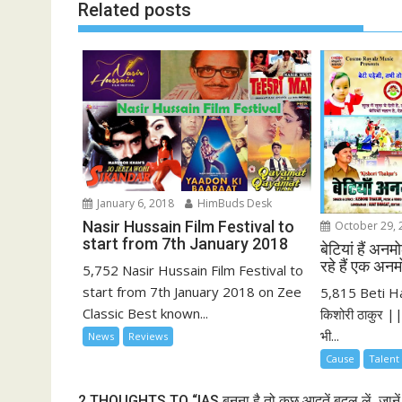
Related posts
January 6, 2018
HimBuds Desk
Nasir Hussain Film Festival to
October 29, 
start from 7th January 2018
बेटियां हैं अ
रहे हैं एक अन
5,752 Nasir Hussain Film Festival to
start from 7th January 2018 on Zee
5,815 Beti 
Classic Best known...
किशोरी ठाकुर || 
भी...
News
Reviews
Cause
Talent
2 THOUGHTS TO “IAS बनना है तो कुछ आदतें बदल लें, जानें क्य