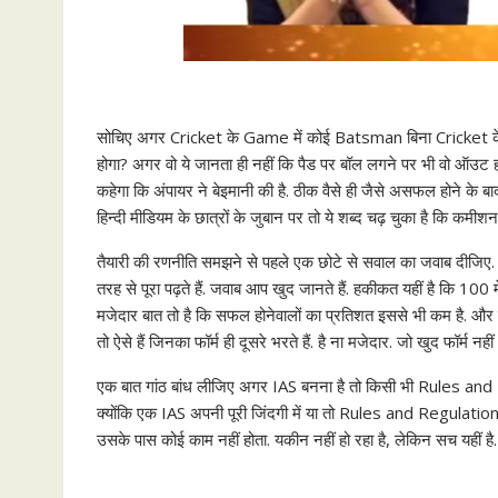
सोचिए अगर
Cricket
के
Game
में कोई
Batsman
बिना
Cricket
होगा
?
अगर वो ये जानता ही नहीं कि पैड पर बॉल लगने पर भी वो ऑउट ह
कहेगा कि अंपायर ने बेइमानी की है. ठीक वैसे ही जैसे असफल होने के बा
हिन्दी मीडियम के छात्रों के जुबान पर तो ये शब्द चढ़ चुका है कि कमीश
तैयारी की रणनीति समझने से पहले एक छोटे से सवाल का जवाब दीजिए. आ
तरह से पूरा पढ़ते हैं. जवाब आप खुद जानते हैं. हकीकत यहीं है कि 100 म
मजेदार बात तो है कि सफल होनेवालों का प्रतिशत इससे भी कम है. औ
तो ऐसे हैं जिनका फॉर्म ही दूसरे भरते हैं. है ना मजेदार. जो खुद फॉर्म न
एक बात गांठ बांध लीजिए अगर IAS बनना है तो किसी भी Rules an
क्योंकि एक IAS अपनी पूरी जिंदगी में या तो Rules and Regulat
उसके पास कोई काम नहीं होता. यकीन नहीं हो रहा है, लेकिन सच यहीं है.