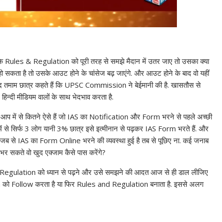
के
Rules & Regulation
को पूरी तरह से समझे मैदान में उतर जाए तो उसका क्या
ो सकता है तो उसके आउट होने के चांसेज बढ़ जाएंगे. और आउट होने के बाद वो यहीं
द तमाम छात्र कहते हैं कि
UPSC Commission
ने बेईमानी की है. खासतौस से
न हिन्दी मीडियम वालों के साथ भेदभाव करता है.
प में से कितने ऐसे हैं जो
IAS
का
Notification
और
Form
भरने से पहले अच्छी
ें से सिर्फ 3 लोग यानी 3
%
छात्र इसे इत्मीनान से पढ़कर
IAS Form
भरते हैं. और
र जब से
IAS
का
Form Online
भरने की व्यवस्था हुई है तब से पूछिए ना. कई जनाब
हीं भर सकते वो खुद एक्जाम कैसे पास करेंगे
?
d Regulation को ध्यान से पढ़ने और उसे समझने की आदत आज से ही डाल लीजिए
ion को Follow करता है या फिर Rules and Regulation बनाता है. इससे अलग