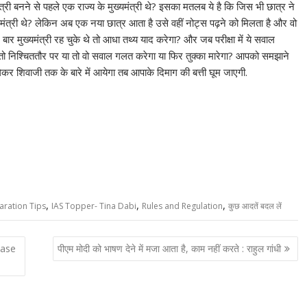
त्री बनने से पहले एक राज्य के मुख्यमंत्री थे? इसका मतलब ये है कि जिस भी छात्र ने
ुख्यमंत्री थे? लेकिन अब एक नया छात्र आता है उसे वहीं नोट्स पढ़ने को मिलता है और वो
न बार मुख्यमंत्री रह चुके थे तो आधा तथ्य याद करेगा? और जब परीक्षा में ये सवाल
 थे तो निश्चिततौर पर या तो वो सवाल गलत करेगा या फिर तुक्का मारेगा? आपको समझाने
 शिवाजी तक के बारे में आयेगा तब आपाके दिमाग की बत्ती घूम जाएगी.
,
,
,
aration Tips
IAS Topper- Tina Dabi
Rules and Regulation
कुछ आदतें बदल लें
ease
पीएम मोदी को भाषण देने में मजा आता है, काम नहीं करते : राहुल गांधी