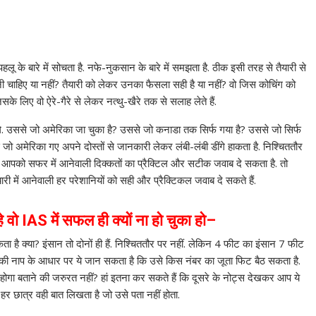
ू के बारे में सोचता है. नफे-नुकसान के बारे में समझता है. ठीक इसी तरह से तैयारी से
रनी चाहिए या नहीं? तैयारी को लेकर उनका फैसला सही है या नहीं? वो जिस कोचिंग को
के लिए वो ऐरे-गैरे से लेकर नत्थु-खैरे तक से सलाह लेते हैं.
. उससे जो अमेरिका जा चुका है? उससे जो कनाडा तक सिर्फ गया है? उससे जो सिर्फ
ो अमेरिका गए अपने दोस्तों से जानकारी लेकर लंबी-लंबी डींगे हाकता है. निश्चिततौर
वो आपको सफर में आनेवाली दिक्कतों का प्रैक्टिल और सटीक जवाब दे सकता है. तो
री में आनेवाली हर परेशानियों को सही और प्रैक्टिकल जवाब दे सकते हैं.
े वो
IAS
में सफल ही क्यों ना हो चुका हो
–
है क्या? इंसान तो दोनों ही हैं. निश्चिततौर पर नहीं. लेकिन 4 फीट का इंसान 7 फीट
 की नाप के आधार पर ये जान सकता है कि उसे किस नंबर का जूता फिट बैठ सकता है.
ा होगा बताने की जरुरत नहीं? हां इतना कर सकते हैं कि दूसरे के नोट्स देखकर आप ये
 हर छात्र वही बात लिखता है जो उसे पता नहीं होता.