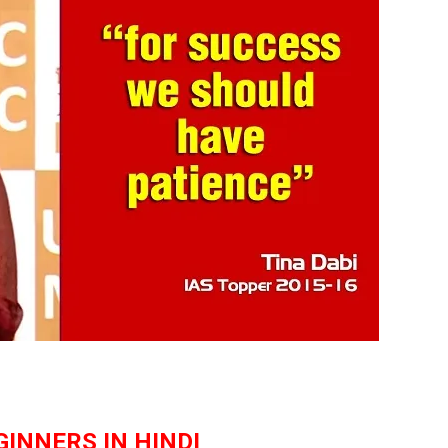
GINNERS IN HINDI