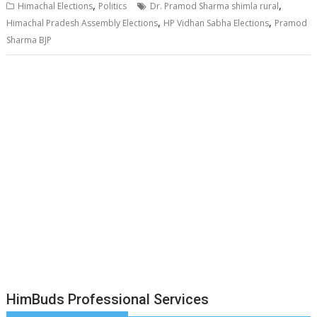
,
,
Himachal Elections
Politics
Dr. Pramod Sharma shimla rural
,
,
Himachal Pradesh Assembly Elections
HP Vidhan Sabha Elections
Pramod
Sharma BJP
HimBuds Professional Services