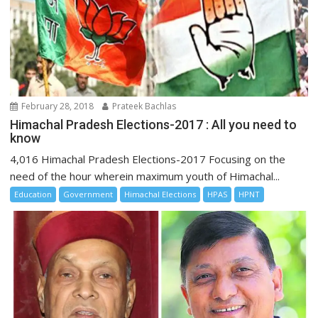
February 28, 2018
Prateek Bachlas
Himachal Pradesh Elections-2017 : All you need to
know
4,016 Himachal Pradesh Elections-2017 Focusing on the
need of the hour wherein maximum youth of Himachal...
Education
Government
Himachal Elections
HPAS
HPNT