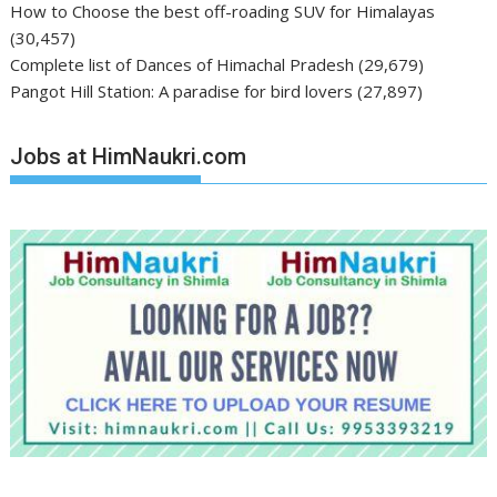
How to Choose the best off-roading SUV for Himalayas
(30,457)
Complete list of Dances of Himachal Pradesh
(29,679)
Pangot Hill Station: A paradise for bird lovers
(27,897)
Jobs at HimNaukri.com