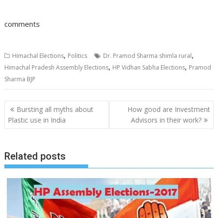
comments
,
,
Himachal Elections
Politics
Dr. Pramod Sharma shimla rural
,
,
Himachal Pradesh Assembly Elections
HP Vidhan Sabha Elections
Pramod
Sharma BJP
Post
Bursting all myths about
How good are Investment
navigation
Plastic use in India
Advisors in their work?
Related posts