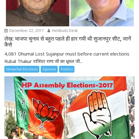
December 22, 2017
HimBuds Desk
लेख: भाजपा चुनाव से बहुत पहले ही हार गयी थी सुजानपुर सीट, जानें
कैसे
4,081 Dhumal Lost Sujanpur must before current elections
Rubal Thakur राजिंदर राणा जी का धूमल जी...
Himachal Elections
Opinion
Politics