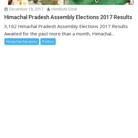
December 18, 2017
HimBuds Desk
Himachal Pradesh Assembly Elections 2017 Results
3,162 Himachal Pradesh Assembly Elections 2017 Results
Awaited for the past more than a month, Himachal...
Himachal Elections
Politics