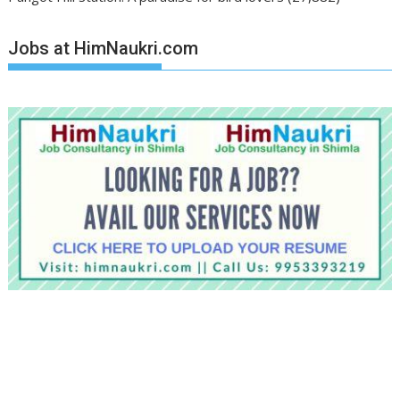
Jobs at HimNaukri.com