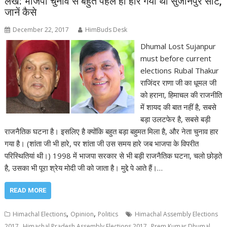
लेख: भाजपा चुनाव से बहुत पहले ही हार गयी थी सुजानपुर सीट,
जानें कैसे
December 22, 2017
HimBuds Desk
Dhumal Lost Sujanpur
must before current
elections Rubal Thakur
राजिंदर राणा जी का धूमल जी
को हराना, हिमाचल की राजनीति
में शायद की बात नहीं है, सबसे
बड़ा उलटफेर है, सबसे बड़ी
राजनैतिक घटना है। इसलिए है क्योंकि बहुत बड़ा बहुमत मिला है, और नेता चुनाव हार
गया है। (शांता जी भी हारे, पर शांता जी उस समय हारे जब भाजपा के विपरीत
परिस्थितियां थी।) 1998 में भाजपा सरकार से भी बड़ी राजनैतिक घटना, चलो छोड़ते
है, उसका भी पूरा श्रेय मोदी जी को जाता है। मुद्दे पे आते हैं।…
READ MORE
,
,
Himachal Elections
Opinion
Politics
Himachal Assembly Elections
,
,
,
2017
Himachal Pradesh Assembly Elections 2017
Prem Kumar Dhumal