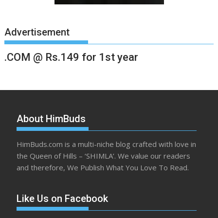
Advertisement
.COM @ Rs.149 for 1st year
About HimBuds
HimBuds.com is a multi-niche blog crafted with love in
the Queen of Hills – ‘SHIMLA’. We value our readers
and therefore, We Publish What You Love To Read.
Like Us on Facebook