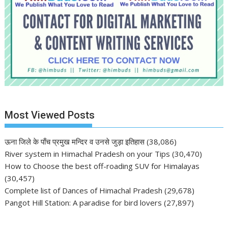
Most Viewed Posts
ऊना जिले के पाँच प्रमुख मन्दिर व उनसे जुड़ा इतिहास
(38,086)
River system in Himachal Pradesh on your Tips
(30,470)
How to Choose the best off-roading SUV for Himalayas
(30,457)
Complete list of Dances of Himachal Pradesh
(29,678)
Pangot Hill Station: A paradise for bird lovers
(27,897)