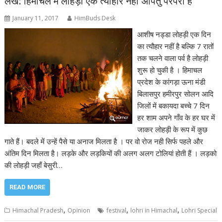
लेख: हिमाचल में लोहड़ी एक त्यौहार नहीं अपितु परंपरा है
January 11, 2017
HimBuds Desk
आशीष नड्डा लोहड़ी एक दिन
का त्यौहार नहीं है बल्कि 7 रातों
तक चलने वाला पर्व है लोहड़ी
शुरू हो चुकी है । हिमाचल
प्रदेश के कांगड़ा ऊना मंडी
बिलासपुर हमीरपुर सोलन आदि
जिलों में बकायदा बच्चे 7 दिन
हर शाम अपने गाँव के हर घर में
जाकर लोहड़ी के रूप में कुछ
गाते हैं। बदले में उन्हें पैसे या अनाज मिलता है । पर वो रोज नही सिर्फ पहले और
अंतिम दिन मिलता है। लड़के और लड़कियों की अलग अलग टोलियां होती हैं । लड़को
की लोहड़ी जहाँ बेसुरी…
READ MORE
,
,
,
Himachal Pradesh
Opinion
festival
lohri in Himachal
Lohri Special