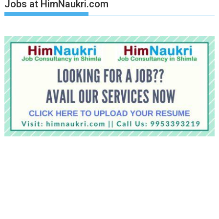
Jobs at HimNaukri.com