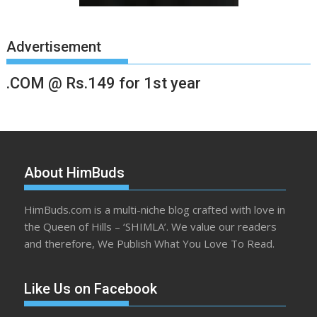
Advertisement
.COM @ Rs.149 for 1st year
About HimBuds
HimBuds.com is a multi-niche blog crafted with love in
the Queen of Hills – ‘SHIMLA’. We value our readers
and therefore, We Publish What You Love To Read.
Like Us on Facebook