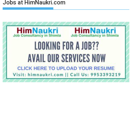
Jobs at HimNaukri.com