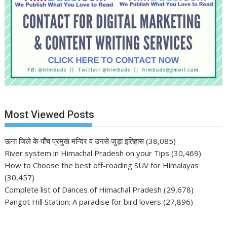
Most Viewed Posts
ऊना जिले के पाँच प्रमुख मन्दिर व उनसे जुड़ा इतिहास
(38,085)
River system in Himachal Pradesh on your Tips
(30,469)
How to Choose the best off-roading SUV for Himalayas
(30,457)
Complete list of Dances of Himachal Pradesh
(29,678)
Pangot Hill Station: A paradise for bird lovers
(27,896)