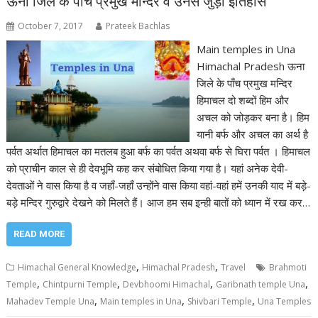
ऊना जिले के पाँच प्रमुख मन्दिर व उनसे जुड़ा इतिहास
October 7, 2017
Prateek Bachlas
Main temples in Una
Himachal Pradesh ऊना
जिले के पाँच प्रमुख मन्दिर
हिमाचल दो शब्दों हिम और
अचल को जोड़कर बना है। हिम
यानी बर्फ और अचल का अर्थ है
पर्वत अर्थात हिमाचल का मतलब हुआ बर्फ का पर्वत अथवा बर्फ से घिरा पर्वत । हिमाचल
को प्राचीन काल से ही देवभूमि कह कर संबोधित किया गया है। यहां अनेक देवी-
देवताओं ने वास किया है व जहाँ-जहाँ उन्होंने वास किया वहां-वहां हमें उनकी याद में बड़े-
बड़े मन्दिर गुरुद्वारे देखने को मिलते हैं। आज हम सब इन्ही बातों को ध्यान में रख कर…
READ MORE
,
,
Himachal General Knowledge
Himachal Pradesh
Travel
Brahmoti
,
,
,
,
Temple
Chintpurni Temple
Devbhoomi Himachal
Garibnath temple Una
,
,
,
Mahadev Temple Una
Main temples in Una
Shivbari Temple
Una Temples