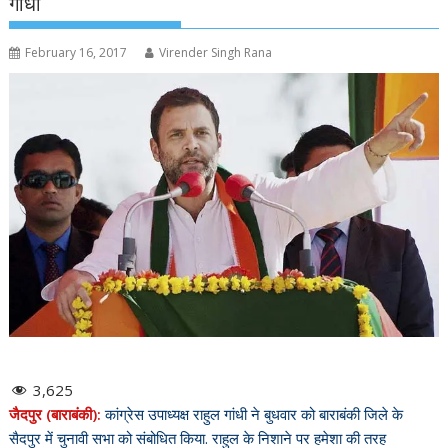
गांधी
February 16, 2017
Virender Singh Rana
3,625
जैदपुर (बाराबंकी):
कांग्रेस उपाध्यक्ष राहुल गांधी ने बुधवार को बाराबंकी जिले के
सैदपुर में चुनावी सभा को संबोधित किया. राहुल के निशाने पर हमेशा की तरह