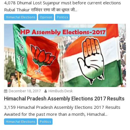
4,078 Dhumal Lost Sujanpur must before current elections
Rubal Thakur राजिंदर राणा जी का धूमल जी...
Himachal Elections
Opinion
Politics
December 18, 2017
HimBuds Desk
Himachal Pradesh Assembly Elections 2017 Results
3,159 Himachal Pradesh Assembly Elections 2017 Results
Awaited for the past more than a month, Himachal...
Himachal Elections
Politics