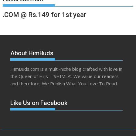
.COM @ Rs.149 for 1st year
About HimBuds
HimBuds.com is a multi-niche blog crafted with love in
the Queen of Hills – ‘SHIMLA’. We value our readers
and therefore, We Publish What You Love To Read.
Like Us on Facebook