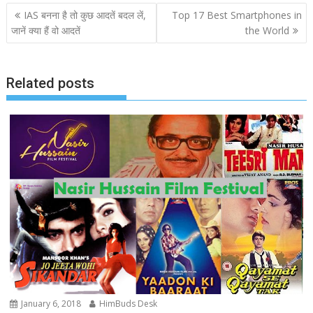
Post
IAS बनना है तो कुछ आदतें बदल लें,
Top 17 Best Smartphones in
navigation
जानें क्या हैं वो आदतें
the World
Related posts
January 6, 2018
HimBuds Desk