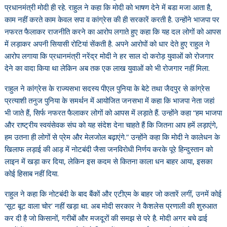
प्रधानमंत्री मोदी ही रहे. राहुल ने कहा कि मोदी को भाषण देने में बडा मजा आता है,
काम नहीं करते काम केवल सपा व कांग्रेस की ही सरकारें करती है. उन्होंने भाजपा पर
नफरत फैलाकर राजनीति करने का आरोप लगाते हुए कहा कि यह दल लोगों को आपस
में लड़ाकर अपनी सियासी रोटियां सेंकती है. अपने आरोपों को धार देते हुए राहुल ने
आरोप लगाया कि प्रधानमंत्री नरेंद्र मोदी ने हर साल दो करोड़ युवाओं को रोजगार
देने का वादा किया था लेकिन अब तक एक लाख युवाओं को भी रोजगार नहीं मिला.
राहुल ने कांग्रेस के राज्यसभा सदस्य पीएल पुनिया के बेटे तथा जैदपुर से कांग्रेस
प्रत्याशी तनुज पुनिया के समर्थन में आयोजित जनसभा में कहा कि भाजपा नेता जहां
भी जाते हैं, सिर्फ नफरत फैलाकर लोगों को आपस में लड़ाते हैं. उन्होंने कहा “हम भाजपा
और राष्ट्रीय स्वयंसेवक संघ को यह संदेश देना चाहते हैं कि जितना आप हमें लड़ाएंगे,
हम उतना ही लोगों से प्रेम और मेलजोल बढ़ाएंगे.” उन्होंने कहा कि मोदी ने कालेधन के
खिलाफ लड़ाई की आड़ में नोटबंदी जैसा जनविरोधी निर्णय करके पूरे हिन्दुस्तान को
लाइन में खड़ा कर दिया, लेकिन इस कदम से कितना काला धन बाहर आया, इसका
कोई हिसाब नहीं दिया.
राहुल ने कहा कि नोटबंदी के बाद बैंकों और एटीएम के बाहर जो कतारें लगीं, उनमें कोई
‘सूट बूट वाला चोर’ नहीं खड़ा था. अब मोदी सरकार ने कैशलेस प्रणाली की शुरुआत
कर दी है जो किसानों, गरीबों और मजदूरों की समझ से परे है. मोदी अगर बचे ढाई