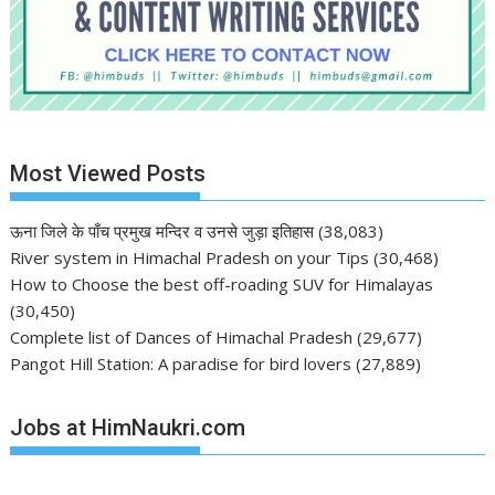
Most Viewed Posts
ऊना जिले के पाँच प्रमुख मन्दिर व उनसे जुड़ा इतिहास
(38,083)
River system in Himachal Pradesh on your Tips
(30,468)
How to Choose the best off-roading SUV for Himalayas
(30,450)
Complete list of Dances of Himachal Pradesh
(29,677)
Pangot Hill Station: A paradise for bird lovers
(27,889)
Jobs at HimNaukri.com