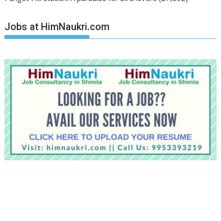
Jobs at HimNaukri.com