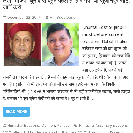
लेख: भाजपा चुनाव से बहुत पहले ही हार गयी थी सुजानपुर सीट,
जानें कैसे
December 22, 2017
HimBuds Desk
Dhumal Lost Sujanpur
must before current
elections Rubal Thakur
राजिंदर राणा जी का धूमल जी
को हराना, हिमाचल की राजनीति
में शायद की बात नहीं है, सबसे
बड़ा उलटफेर है, सबसे बड़ी
राजनैतिक घटना है। इसलिए है क्योंकि बहुत बड़ा बहुमत मिला है, और नेता चुनाव हार
गया है। (शांता जी भी हारे, पर शांता जी उस समय हारे जब भाजपा के विपरीत
परिस्थितियां थी।) 1998 में भाजपा सरकार से भी बड़ी राजनैतिक घटना, चलो छोड़ते
है, उसका भी पूरा श्रेय मोदी जी को जाता है। मुद्दे पे आते हैं।…
READ MORE
,
,
Himachal Elections
Opinion
Politics
Himachal Assembly Elections
,
,
,
2017
Himachal Pradesh Assembly Elections 2017
Prem Kumar Dhumal