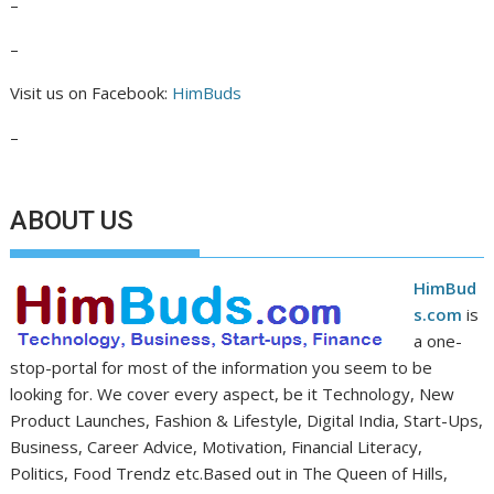
–
–
Visit us on Facebook:
HimBuds
–
ABOUT US
HimBud
s.com
is
a one-
stop-portal for most of the information you seem to be
looking for. We cover every aspect, be it Technology, New
Product Launches, Fashion & Lifestyle, Digital India, Start-Ups,
Business, Career Advice, Motivation, Financial Literacy,
Politics, Food Trendz etc.Based out in The Queen of Hills,