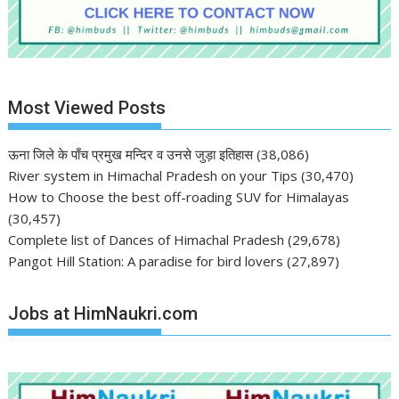
Most Viewed Posts
ऊना जिले के पाँच प्रमुख मन्दिर व उनसे जुड़ा इतिहास
(38,086)
River system in Himachal Pradesh on your Tips
(30,470)
How to Choose the best off-roading SUV for Himalayas
(30,457)
Complete list of Dances of Himachal Pradesh
(29,678)
Pangot Hill Station: A paradise for bird lovers
(27,897)
Jobs at HimNaukri.com