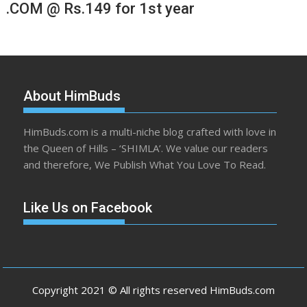
.COM @ Rs.149 for 1st year
About HimBuds
HimBuds.com is a multi-niche blog crafted with love in
the Queen of Hills – ‘SHIMLA’. We value our readers
and therefore, We Publish What You Love To Read.
Like Us on Facebook
Copyright 2021 © All rights reserved HimBuds.com