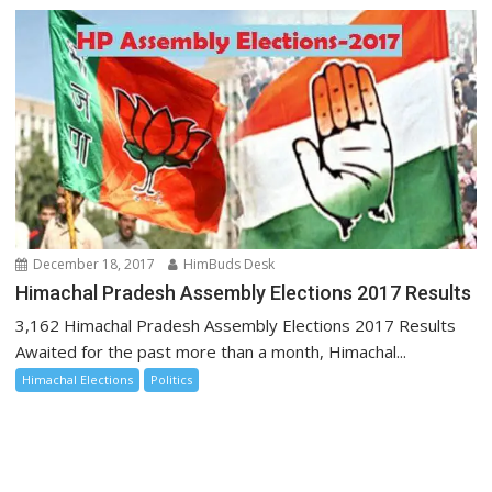
December 18, 2017
HimBuds Desk
Himachal Pradesh Assembly Elections 2017 Results
3,162 Himachal Pradesh Assembly Elections 2017 Results
Awaited for the past more than a month, Himachal...
Himachal Elections
Politics