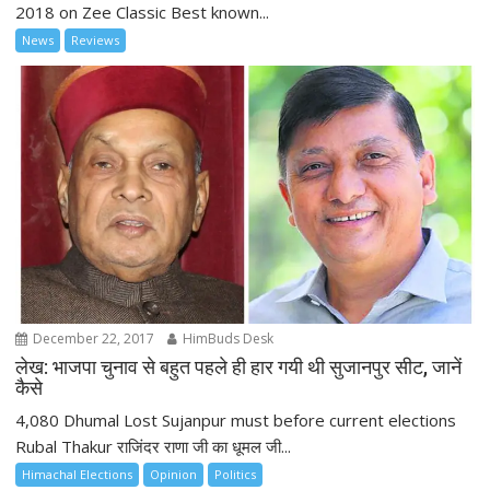
2018 on Zee Classic Best known...
News
Reviews
December 22, 2017
HimBuds Desk
लेख: भाजपा चुनाव से बहुत पहले ही हार गयी थी सुजानपुर सीट, जानें
कैसे
4,080 Dhumal Lost Sujanpur must before current elections
Rubal Thakur राजिंदर राणा जी का धूमल जी...
Himachal Elections
Opinion
Politics