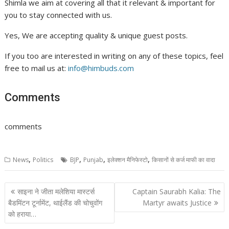
Shimla we aim at covering all that it relevant & important for
you to stay connected with us.
Yes, We are accepting quality & unique guest posts.
If you too are interested in writing on any of these topics, feel
free to mail us at:
info@himbuds.com
Comments
comments
,
,
,
,
News
Politics
BJP
Punjab
इलेक्शन मैनिफेस्टो
किसानों से कर्ज माफी का वादा
Post
साइना ने जीता मलेशिया मास्टर्स
Captain Saurabh Kalia: The
navigation
बैडमिंटन टूर्नामेंट, थाईलैंड की चोचुवोंग
Martyr awaits Justice
को हराया…