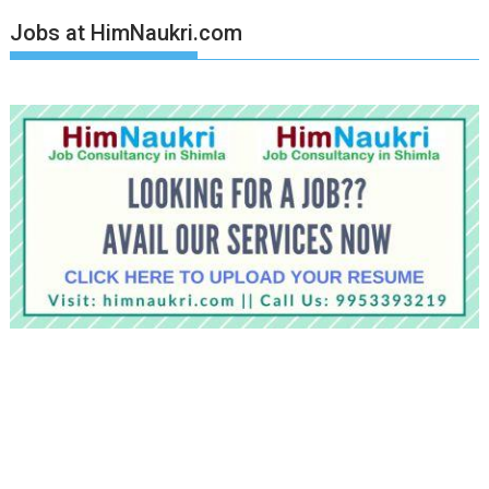
Jobs at HimNaukri.com