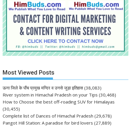
Most Viewed Posts
ऊना जिले के पाँच प्रमुख मन्दिर व उनसे जुड़ा इतिहास
(38,083)
River system in Himachal Pradesh on your Tips
(30,468)
How to Choose the best off-roading SUV for Himalayas
(30,455)
Complete list of Dances of Himachal Pradesh
(29,678)
Pangot Hill Station: A paradise for bird lovers
(27,889)