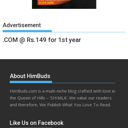
Advertisement
.COM @ Rs.149 for 1st year
About HimBuds
HimBuds.com is a multi-niche blog crafted with love in
the Queen of Hills – ‘SHIMLA’. We value our readers
and therefore, We Publish What You Love To Read.
Like Us on Facebook