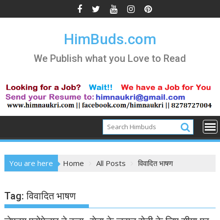
Skip
to
content
HimBuds.com
We Publish what you Love to Read
You are here
Home
All Posts
विवादित भाषण
Tag:
विवादित भाषण