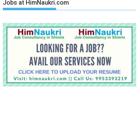
Jobs at HimNaukri.com