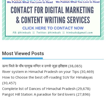
Most Viewed Posts
ऊना जिले के पाँच प्रमुख मन्दिर व उनसे जुड़ा इतिहास
(38,085)
River system in Himachal Pradesh on your Tips
(30,469)
How to Choose the best off-roading SUV for Himalayas
(30,457)
Complete list of Dances of Himachal Pradesh
(29,678)
Pangot Hill Station: A paradise for bird lovers
(27,896)