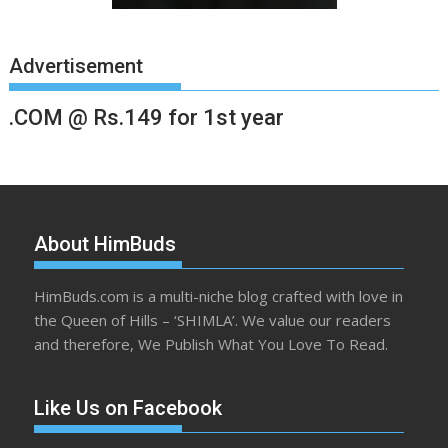
Advertisement
.COM @ Rs.149 for 1st year
About HimBuds
HimBuds.com is a multi-niche blog crafted with love in
the Queen of Hills – ‘SHIMLA’. We value our readers
and therefore, We Publish What You Love To Read.
Like Us on Facebook