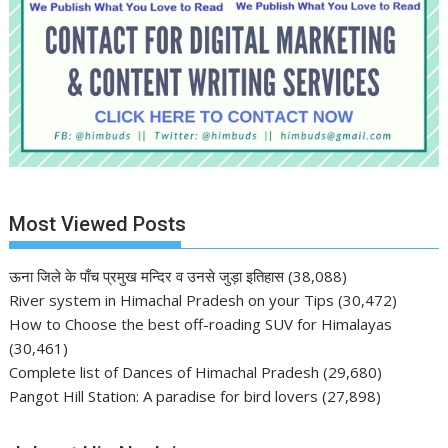
Most Viewed Posts
ऊना जिले के पाँच प्रमुख मन्दिर व उनसे जुड़ा इतिहास
(38,088)
River system in Himachal Pradesh on your Tips
(30,472)
How to Choose the best off-roading SUV for Himalayas
(30,461)
Complete list of Dances of Himachal Pradesh
(29,680)
Pangot Hill Station: A paradise for bird lovers
(27,898)