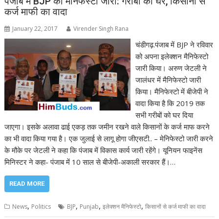
पंजाब में BJP का मैनिफेस्टो जारी: गरीबों को घर, किसानों से
कर्ज माफी का वादा
January 22, 2017
Virender Singh Rana
चंडीगढ़.पंजाब में BJP ने रविवार
को अपना इलेक्शन मैनिफेस्टो
जारी किया। अरुण जेटली ने
जालंधर में मैनिफेस्टो जारी
किया। मैनिफेस्टो में बीजेपी ने
वादा किया है कि 2019 तक
सभी गरीबों को घर दिया
जाएगा। इसके अलावा ढाई एकड़ तक जमीन रखने वाले किसानों के कर्ज माफ करने
का भी वादा किया गया है। एक जुलाई से लागू होगा जीएसटी.. – मेनिफेस्टो जारी करने
के मौके पर जेटली ने कहा कि पंजाब में विकास कार्य जारी रहेंगे। यूनियन फाइनेंस
मिनिस्टर ने कहा- पंजाब में 10 साल से बीजेपी-अकाली सरकार हैं।…
READ MORE
,
,
,
,
News
Politics
BJP
Punjab
इलेक्शन मैनिफेस्टो
किसानों से कर्ज माफी का वादा