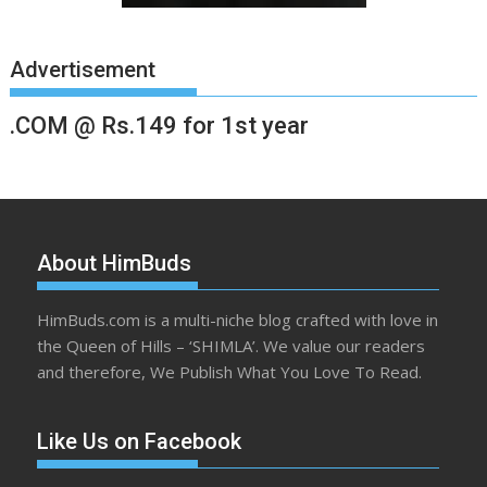
Advertisement
.COM @ Rs.149 for 1st year
About HimBuds
HimBuds.com is a multi-niche blog crafted with love in
the Queen of Hills – ‘SHIMLA’. We value our readers
and therefore, We Publish What You Love To Read.
Like Us on Facebook