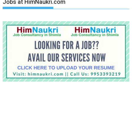
Jobs at HimNaukri.com