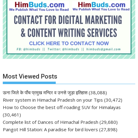
Most Viewed Posts
ऊना जिले के पाँच प्रमुख मन्दिर व उनसे जुड़ा इतिहास
(38,088)
River system in Himachal Pradesh on your Tips
(30,472)
How to Choose the best off-roading SUV for Himalayas
(30,461)
Complete list of Dances of Himachal Pradesh
(29,680)
Pangot Hill Station: A paradise for bird lovers
(27,898)