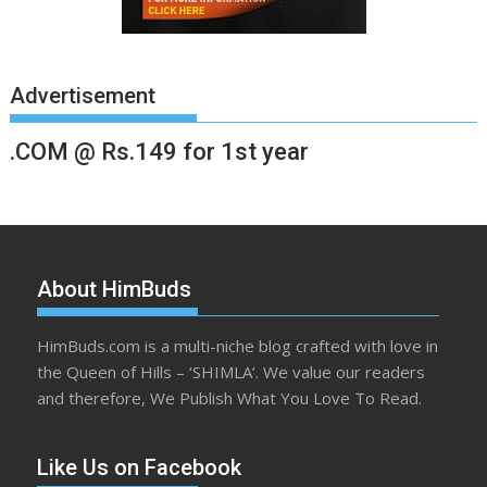
Advertisement
.COM @ Rs.149 for 1st year
About HimBuds
HimBuds.com is a multi-niche blog crafted with love in
the Queen of Hills – ‘SHIMLA’. We value our readers
and therefore, We Publish What You Love To Read.
Like Us on Facebook