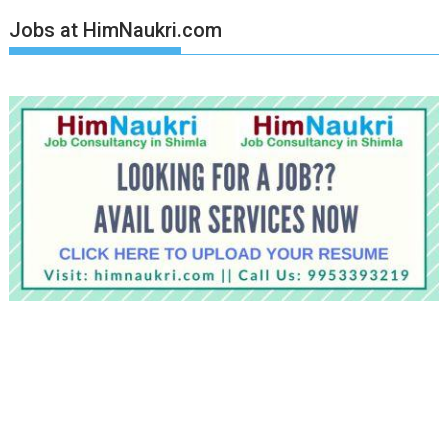
Jobs at HimNaukri.com