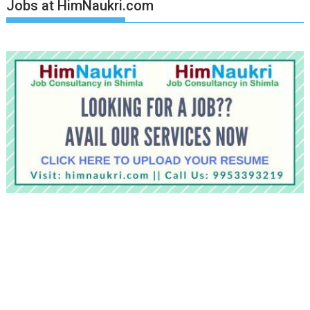
Jobs at HimNaukri.com