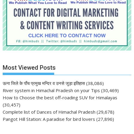
Most Viewed Posts
ऊना जिले के पाँच प्रमुख मन्दिर व उनसे जुड़ा इतिहास
(38,086)
River system in Himachal Pradesh on your Tips
(30,469)
How to Choose the best off-roading SUV for Himalayas
(30,457)
Complete list of Dances of Himachal Pradesh
(29,678)
Pangot Hill Station: A paradise for bird lovers
(27,896)