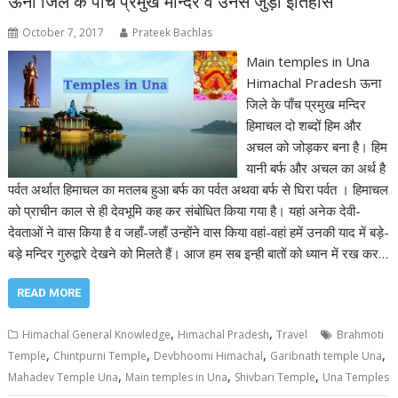
ऊना जिले के पाँच प्रमुख मन्दिर व उनसे जुड़ा इतिहास
October 7, 2017
Prateek Bachlas
Main temples in Una
Himachal Pradesh ऊना
जिले के पाँच प्रमुख मन्दिर
हिमाचल दो शब्दों हिम और
अचल को जोड़कर बना है। हिम
यानी बर्फ और अचल का अर्थ है
पर्वत अर्थात हिमाचल का मतलब हुआ बर्फ का पर्वत अथवा बर्फ से घिरा पर्वत । हिमाचल
को प्राचीन काल से ही देवभूमि कह कर संबोधित किया गया है। यहां अनेक देवी-
देवताओं ने वास किया है व जहाँ-जहाँ उन्होंने वास किया वहां-वहां हमें उनकी याद में बड़े-
बड़े मन्दिर गुरुद्वारे देखने को मिलते हैं। आज हम सब इन्ही बातों को ध्यान में रख कर…
READ MORE
,
,
Himachal General Knowledge
Himachal Pradesh
Travel
Brahmoti
,
,
,
,
Temple
Chintpurni Temple
Devbhoomi Himachal
Garibnath temple Una
,
,
,
Mahadev Temple Una
Main temples in Una
Shivbari Temple
Una Temples