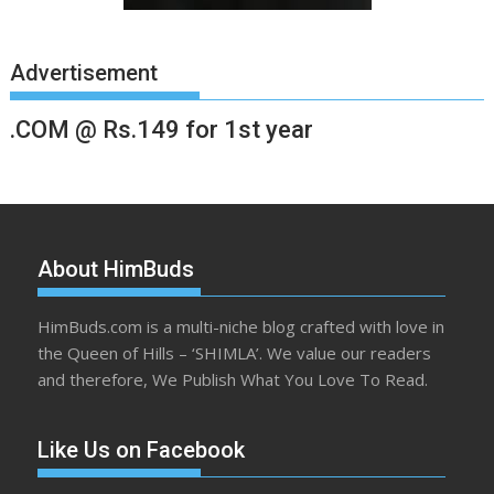
Advertisement
.COM @ Rs.149 for 1st year
About HimBuds
HimBuds.com is a multi-niche blog crafted with love in
the Queen of Hills – ‘SHIMLA’. We value our readers
and therefore, We Publish What You Love To Read.
Like Us on Facebook