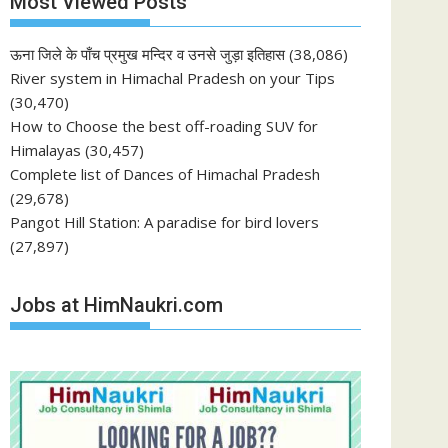
Most Viewed Posts
ऊना जिले के पाँच प्रमुख मन्दिर व उनसे जुड़ा इतिहास
(38,086)
River system in Himachal Pradesh on your Tips
(30,470)
How to Choose the best off-roading SUV for
Himalayas
(30,457)
Complete list of Dances of Himachal Pradesh
(29,678)
Pangot Hill Station: A paradise for bird lovers
(27,897)
Jobs at HimNaukri.com