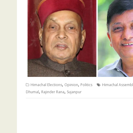
,
,
Himachal Elections
Opinion
Politics
Himachal Assembly
,
,
Dhumal
Rajinder Rana
Sujanpur