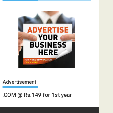
Advertisement
.COM @ Rs.149 for 1st year