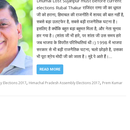
Dhumal Lost Sujanpur must before current
elections Rubal Thakur राजिंदर राणा जी का धूमल
जी को हराना, हिमाचल की राजनीति में शायद की बात नहीं है,
सबसे बड़ा उलटफेर है, सबसे बड़ी राजनैतिक घटना है।
इसलिए है क्योंकि बहुत बड़ा बहुमत मिला है, और नेता चुनाव
हार गया है। (शांता जी भी हारे, पर शांता जी उस समय हारे
जब भाजपा के विपरीत परिस्थितियां थी।) 1998 में भाजपा
सरकार से भी बड़ी राजनैतिक घटना, चलो छोड़ते है, उसका
भी पूरा श्रेय मोदी जी को जाता है। मुद्दे पे आते हैं।…
READ MORE
,
,
 Elections 2017
Himachal Pradesh Assembly Elections 2017
Prem Kumar