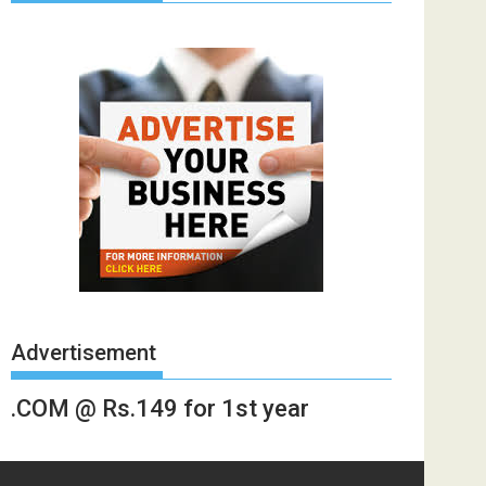
Advertisement
.COM @ Rs.149 for 1st year