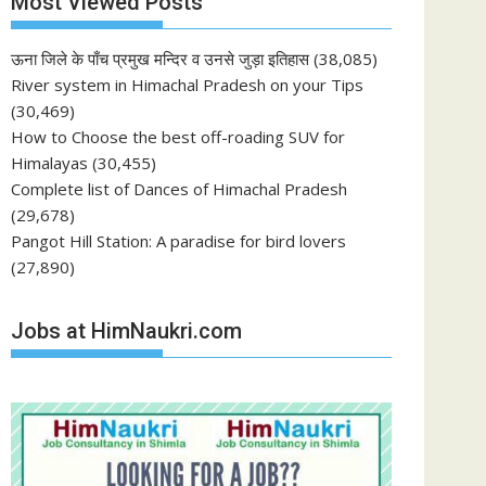
Most Viewed Posts
ऊना जिले के पाँच प्रमुख मन्दिर व उनसे जुड़ा इतिहास
(38,085)
River system in Himachal Pradesh on your Tips
(30,469)
How to Choose the best off-roading SUV for
Himalayas
(30,455)
Complete list of Dances of Himachal Pradesh
(29,678)
Pangot Hill Station: A paradise for bird lovers
(27,890)
Jobs at HimNaukri.com