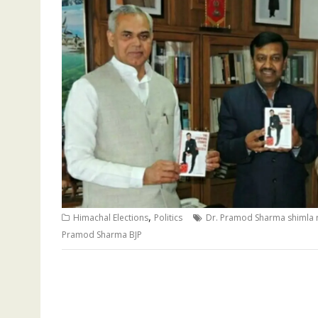
,
Himachal Elections
Politics
Dr. Pramod Sharma shimla r
Pramod Sharma BJP