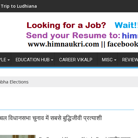
dhiana
Coronavirus in India: Observations & 
YLE
EDUCATION HUB
CAREER VIKALP
MISC
REVIE
bha Elections
विधानसभा चुनाव में सबसे बुद्धिजीवी प्रत्याशी