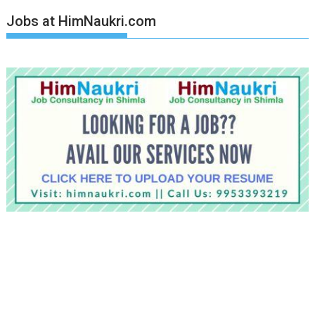
Jobs at HimNaukri.com