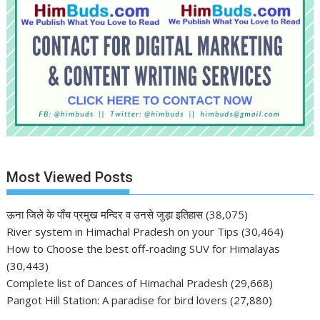
Most Viewed Posts
ऊना जिले के पाँच प्रमुख मन्दिर व उनसे जुड़ा इतिहास
(38,075)
River system in Himachal Pradesh on your Tips
(30,464)
How to Choose the best off-roading SUV for Himalayas
(30,443)
Complete list of Dances of Himachal Pradesh
(29,668)
Pangot Hill Station: A paradise for bird lovers
(27,880)