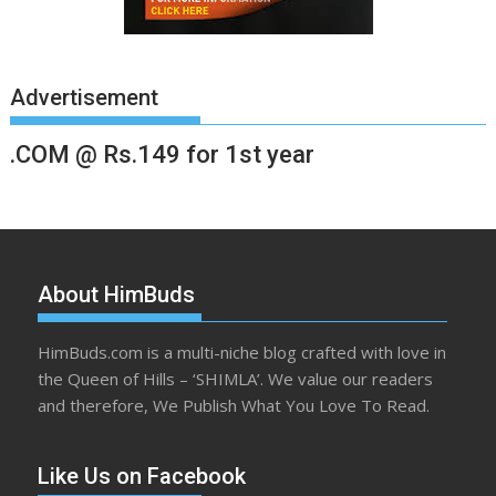
Advertisement
.COM @ Rs.149 for 1st year
About HimBuds
HimBuds.com is a multi-niche blog crafted with love in
the Queen of Hills – ‘SHIMLA’. We value our readers
and therefore, We Publish What You Love To Read.
Like Us on Facebook