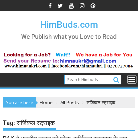
Skip
to
content
HimBuds.com
We Publish what you Love to Read
You are here
Home
All Posts
सर्जिकल स्ट्राइक
Tag:
सर्जिकल स्ट्राइक