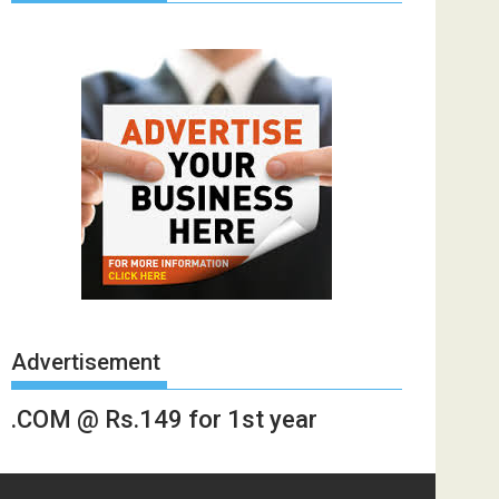
Advertisement
.COM @ Rs.149 for 1st year