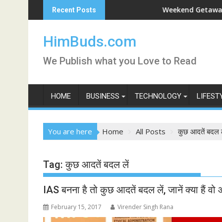
Skip
rshan Live
Weekend Getaway Trip to 
Recent Posts
to
content
HimBuds.com
We Publish what you Love to Read
HOME
BUSINESS
TECHNOLOGY
LIFEST
You are here
Home
All Posts
कुछ आदतें बदल ल
Tag:
कुछ आदतें बदल लें
IAS बनना है तो कुछ आदतें बदल लें, जानें क्या हैं वो 
February 15, 2017
Virender Singh Rana