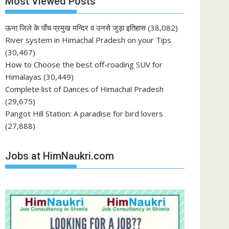
Most Viewed Posts
ऊना जिले के पाँच प्रमुख मन्दिर व उनसे जुड़ा इतिहास
(38,082)
River system in Himachal Pradesh on your Tips
(30,467)
How to Choose the best off-roading SUV for
Himalayas
(30,449)
Complete list of Dances of Himachal Pradesh
(29,675)
Pangot Hill Station: A paradise for bird lovers
(27,888)
Jobs at HimNaukri.com