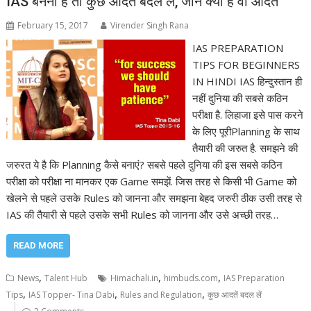
IAS बनना है तो कुछ आदतें बदल लें, जानें क्या हैं वो आदतें
February 15, 2017
Virender Singh Rana
IAS PREPARATION
TIPS FOR BEGINNERS
IN HINDI IAS हिन्दुस्तान ही
नहीं दुनिया की सबसे कठिन
परीक्षा है. लिहाजा इसे पास करने
के लिए पूरीPlanning के साथ
तैयारी की जरुत है. समझने की
जरुरत ये है कि Planning कैसे बनाएं? सबसे पहले दुनिया की इस सबसे कठिन
परीक्षा को परीक्षा ना मानकर एक Game समझें. जिस तरह से किसी भी Game को
खेलने से पहले उसके Rules को जानना और समझना बेहद जरुरी ठीक उसी तरह से
IAS की तैयारी से पहले उसके सभी Rules को जानना और उसे अच्छी तरह…
READ MORE
,
,
,
News
Talent Hub
Himachali.in
himbuds.com
IAS Preparation
,
,
,
Tips
IAS Topper- Tina Dabi
Rules and Regulation
कुछ आदतें बदल लें