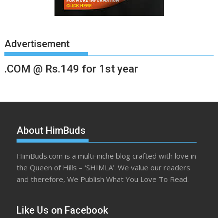
Advertisement
.COM @ Rs.149 for 1st year
About HimBuds
HimBuds.com is a multi-niche blog crafted with love in
the Queen of Hills – ‘SHIMLA’. We value our readers
and therefore, We Publish What You Love To Read.
Like Us on Facebook