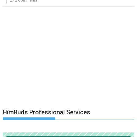
2 Comments
HimBuds Professional Services