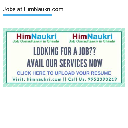
Jobs at HimNaukri.com