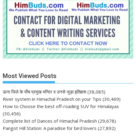
Most Viewed Posts
ऊना जिले के पाँच प्रमुख मन्दिर व उनसे जुड़ा इतिहास
(38,085)
River system in Himachal Pradesh on your Tips
(30,469)
How to Choose the best off-roading SUV for Himalayas
(30,456)
Complete list of Dances of Himachal Pradesh
(29,678)
Pangot Hill Station: A paradise for bird lovers
(27,892)